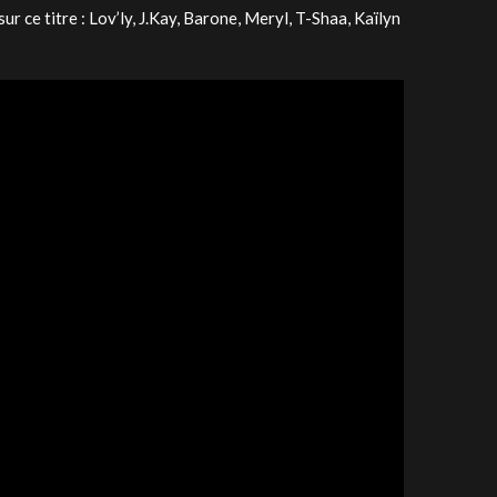
 ce titre : Lov’ly, J.Kay, Barone, Meryl, T-Shaa, Kaïlyn