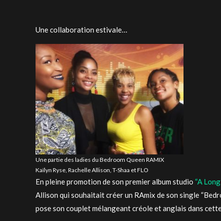
Une collaboration estivale…
Une partie des ladies du Bedroom Queen RAMIX
Kaïlyn Ryse, Rachelle Allison, T-Shaa et FLO
En pleine promotion de son premier album studio
“A Long
Allison qui souhaitait créer un RAmix de son single “Bedr
pose son couplet mélangeant créole et anglais dans cette 