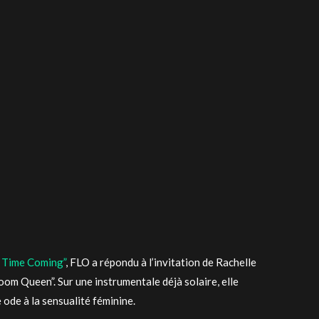
 Time Coming”
, FLO a répondu à l’invitation de Rachelle
oom Queen”. Sur une instrumentale déjà solaire, elle
ode à la sensualité féminine.