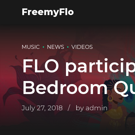
FreemyFlo
MUSIC
NEWS
VIDEOS
FLO partici
Bedroom Q
July 27, 2018
by admin