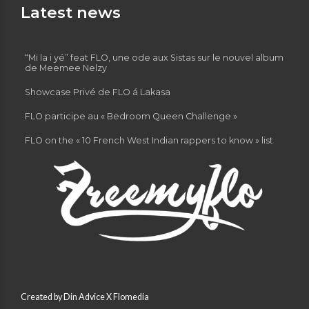
Latest news
“Mi la i yé” feat FLO, une ode aux Sistas sur le nouvel album
de Meemee Nelzy
Showcase Privé de FLO á Lakasa
FLO participe au « Bedroom Queen Challenge »
FLO on the « 10 French West Indian rappers to know » list
Created by Din Advice X Flomedia