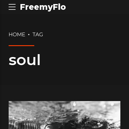
FreemyFlo
HOME
TAG
soul