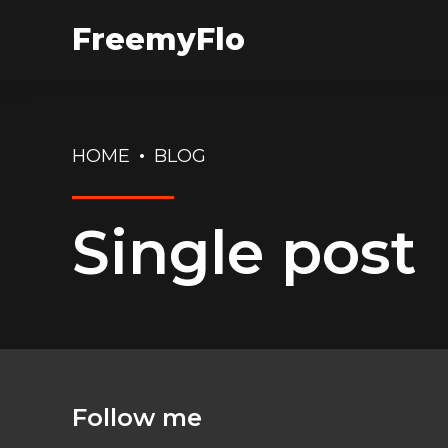
FreemyFlo
HOME
BLOG
Single post
Follow me