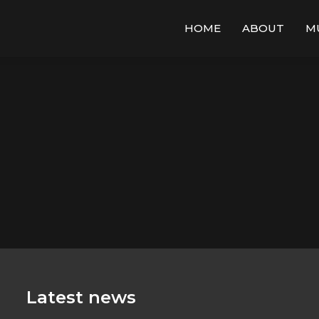
HOME
ABOUT
M
Latest news