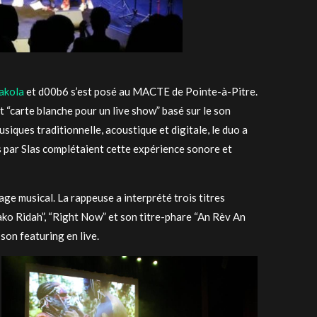
akola
et d00b6 s’est posé au MACTE de Pointe-à-Pitre.
“carte blanche pour un live show” basé sur le son
iques traditionnelle, acoustique et digitale, le duo a
 par Slas complétaient cette expérience sonore et
age musical. La rappeuse a interprété trois titres
ko Ridah”, “Right Now” et son titre-phare “An Rèv An
son featuring en live.