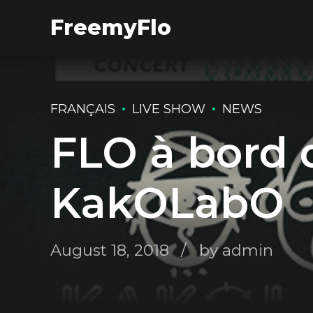
FreemyFlo
FRANÇAIS
LIVE SHOW
NEWS
FLO à bord 
KakOLabO
August 18, 2018
by admin