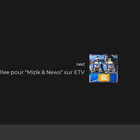
next
llee pour "Mizik & News" sur ETV