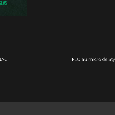
FNAC
FLO au micro de Sty