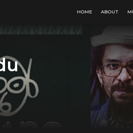
HOME
ABOUT
M
du