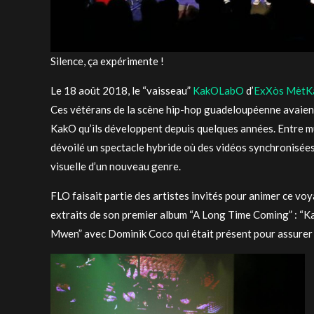
Silence, ça expérimente !
Le 18 août 2018, le “vaisseau”
KakOLabO
d’
ExXòs MètK
Ces vétérans de la scène hip-hop guadeloupéenne avaient 
KakO qu’ils développent depuis quelques années. Entre mus
dévoilé un spectacle hybride où des vidéos synchronisées
visuelle d’un nouveau genre.
FLO faisait partie des artistes invités pour animer ce voy
extraits de son premier album “A Long Time Coming” : “Ka
Mwen” avec Dominik Coco qui était présent pour assurer 